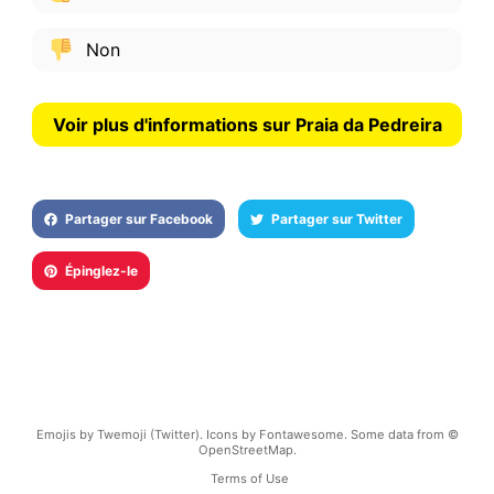
Non
Voir plus d'informations sur Praia da Pedreira
Partager sur Facebook
Partager sur Twitter
Épinglez-le
Emojis by Twemoji (Twitter). Icons by Fontawesome. Some data from ©
OpenStreetMap.
Terms of Use