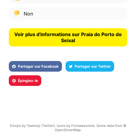
Non
Voir plus d'informations sur Praia do Porto do
Seixal
Partager sur Facebook
Partager sur Twitter
Épinglez-le
Emojis by Twemoji (Twitter). Icons by Fontawesome. Some data from ©
OpenStreetMap.