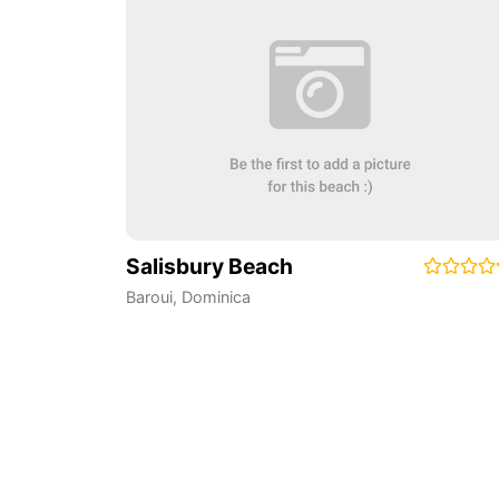
Salisbury Beach
Baroui
,
Dominica