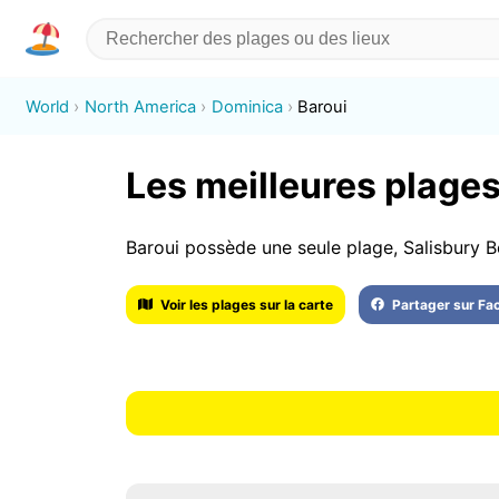
World
North America
Dominica
Baroui
Les meilleures plages 
Baroui possède une seule plage, Salisbury B
Voir les plages sur la carte
Partager sur F