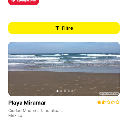
Épinglez-le
Filtre
Playa Miramar
Ciudad Madero
,
Tamaulipas
,
Mexico