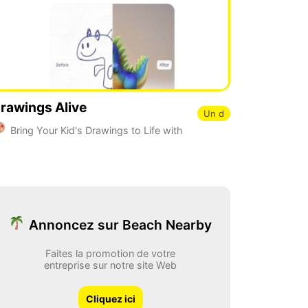
rawings Alive
Un d
Bring Your Kid's Drawings to Life with
I
Annoncez sur Beach Nearby
Faites la promotion de votre
entreprise sur notre site Web
Cliquez ici