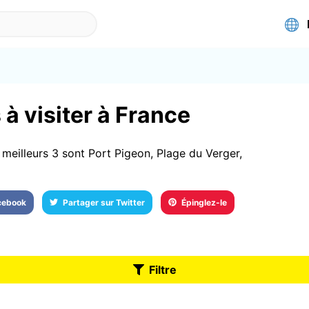
 à visiter à France
meilleurs 3 sont Port Pigeon, Plage du Verger,
acebook
Partager sur Twitter
Épinglez-le
Filtre