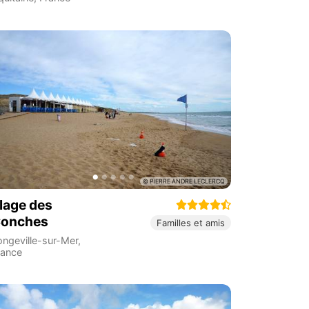
lage des
onches
Familles et amis
ongeville-sur-Mer
,
rance