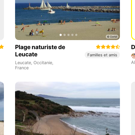
Plage naturiste de
D
Leucate
Familles et amis
A
Leucate
,
Occitanie
,
France