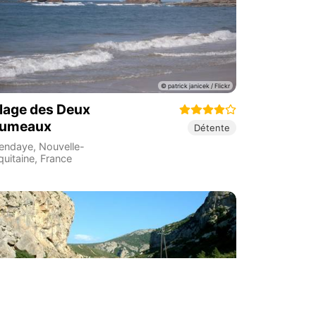
lage des Deux
umeaux
Détente
endaye
,
Nouvelle-
quitaine
,
France