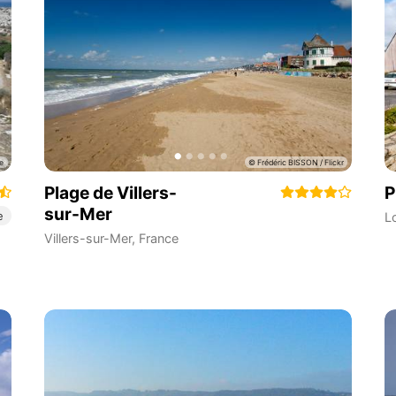
Plage de Villers-
P
sur-Mer
e
L
Villers-sur-Mer
,
France