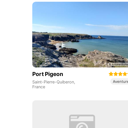
Port Pigeon
Aventur
Saint-Pierre-Quiberon
,
France