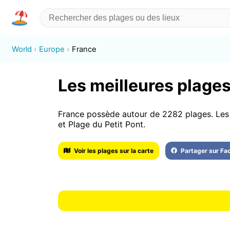
World
Europe
France
Les meilleures plages
France possède autour de 2282 plages. Les 
et Plage du Petit Pont.
Voir les plages sur la carte
Partager sur F