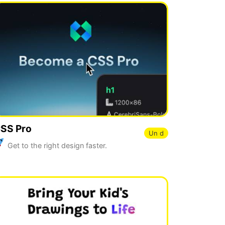
SS Pro
Un d
Get to the right design faster.