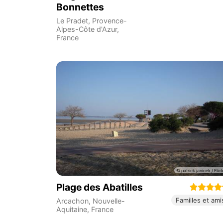
Bonnettes
Le Pradet
,
Provence-
Alpes-Côte d'Azur
,
France
Plage des Abatilles
Familles et ami
Arcachon
,
Nouvelle-
Aquitaine
,
France