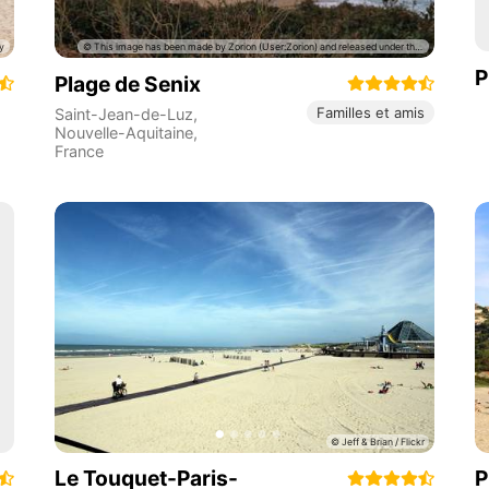
P
Plage de Senix
Familles et amis
Saint-Jean-de-Luz
,
Nouvelle-Aquitaine
,
France
Le Touquet-Paris-
P