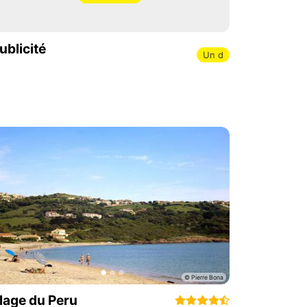
ublicité
Un d
lage du Peru