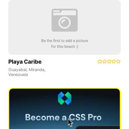
Playa Caribe
Guayabal
,
Miranda
,
Venezuela