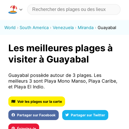
World
South America
Venezuela
Miranda
Guayabal
Les meilleures plages à
visiter à Guayabal
Guayabal possède autour de 3 plages. Les
meilleurs 3 sont Playa Mono Manso, Playa Caribe,
et Playa El Indio.
Voir les plages sur la carte
Partager sur Facebook
Partager sur Twitter
Épinglez-le