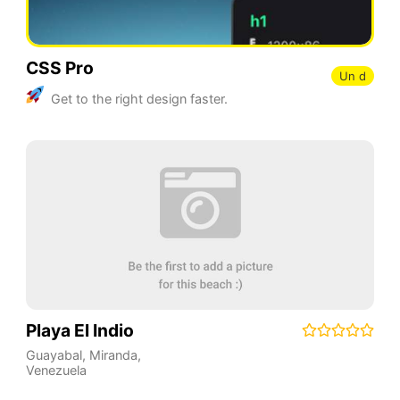
CSS Pro
Un d
Get to the right design faster.
Playa El Indio
Guayabal
,
Miranda
,
Venezuela