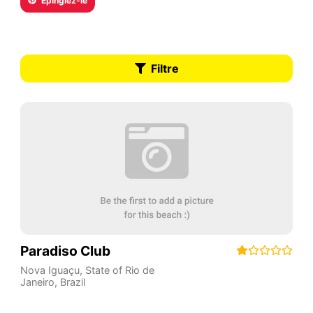
Épinglez-le
Filtre
Paradiso Club
Nova Iguaçu
,
State of Rio de
Janeiro
,
Brazil