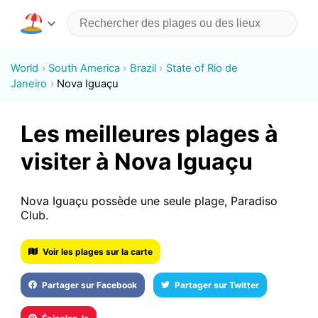
World
South America
Brazil
State of Rio de
Janeiro
Nova Iguaçu
Les meilleures plages à
visiter à Nova Iguaçu
Nova Iguaçu possède une seule plage, Paradiso
Club.
Voir les plages sur la carte
Partager sur Facebook
Partager sur Twitter