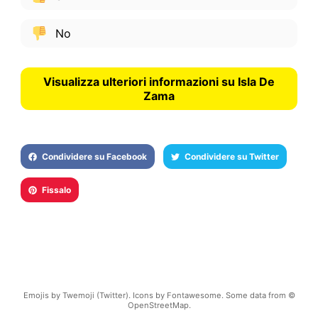
No
Visualizza ulteriori informazioni su Isla De
Zama
Condividere su Facebook
Condividere su Twitter
Fissalo
Emojis by Twemoji (Twitter). Icons by Fontawesome. Some data from ©
OpenStreetMap.