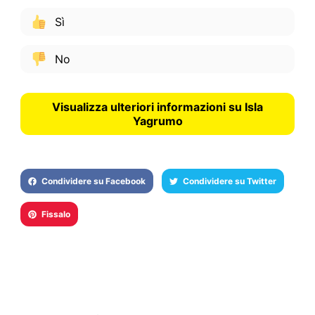
Sì
No
Visualizza ulteriori informazioni su Isla
Yagrumo
Condividere su Facebook
Condividere su Twitter
Fissalo