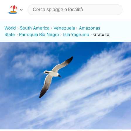
World
South America
Venezuela
Amazonas
State
Parroquia Río Negro
Isla Yagrumo
Gratuito