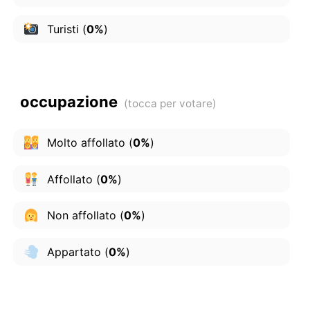
Turisti
(
0%
)
occupazione
Molto affollato
(
0%
)
Affollato
(
0%
)
Non affollato
(
0%
)
Appartato
(
0%
)