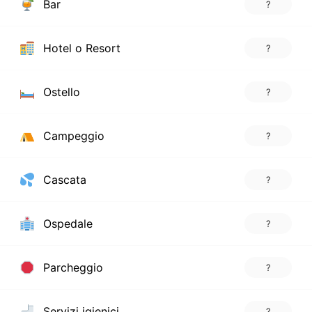
Bar
?
Hotel o Resort
?
Ostello
?
Campeggio
?
Cascata
?
Ospedale
?
Parcheggio
?
Servizi igienici
?