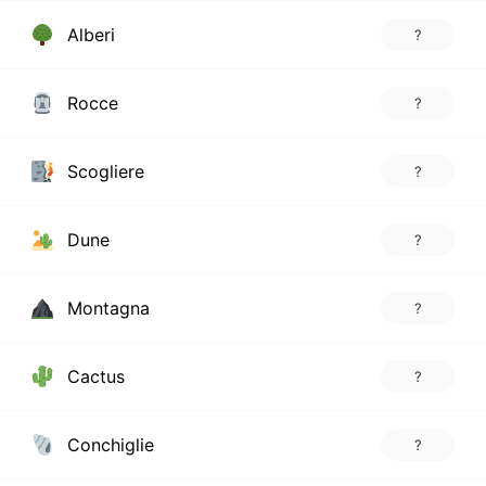
Alberi
?
Rocce
?
Scogliere
?
Dune
?
Montagna
?
Cactus
?
Conchiglie
?