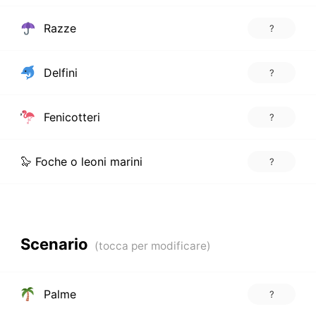
Razze
?
Delfini
?
Fenicotteri
?
🦭 Foche o leoni marini
?
Scenario
Palme
?