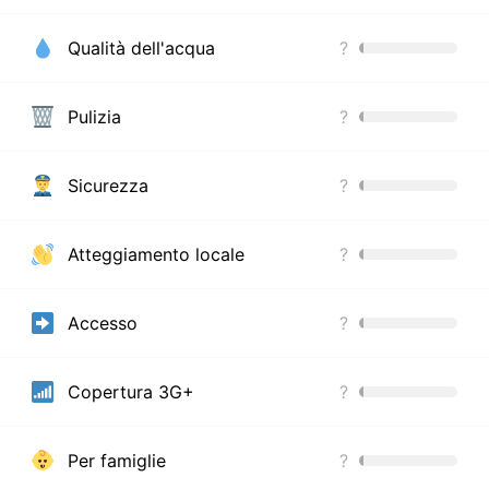
Qualità dell'acqua
?
Pulizia
?
Sicurezza
?
Atteggiamento locale
?
Accesso
?
Copertura 3G+
?
Per famiglie
?