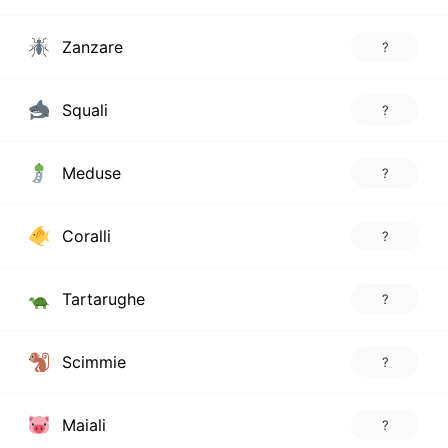
Zanzare
?
Squali
?
Meduse
?
Coralli
?
Tartarughe
?
Scimmie
?
Maiali
?