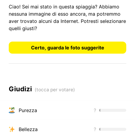
Ciao! Sei mai stato in questa spiaggia? Abbiamo
nessuna immagine
di esso ancora, ma potremmo
aver trovato alcuni da Internet.
Potresti selezionare
quelli giusti?
Certo, guarda le foto suggerite
Giudizi
Purezza
?
Bellezza
?