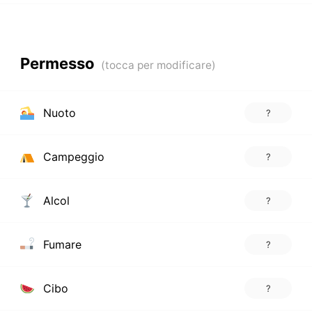
Permesso
Nuoto
?
Campeggio
?
Alcol
?
Fumare
?
Cibo
?