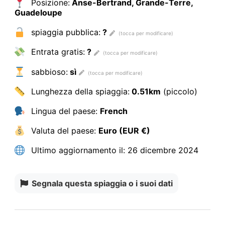
Posizione:
Anse-Bertrand, Grande-Terre,
Guadeloupe
spiaggia pubblica:
?
Entrata gratis:
?
sabbioso:
sì
Lunghezza della spiaggia:
0.51km
(piccolo)
Lingua del paese:
French
Valuta del paese:
Euro (EUR €)
Ultimo aggiornamento il:
26 dicembre 2024
Segnala questa spiaggia o i suoi dati