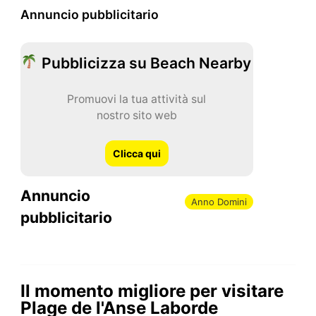
Annuncio pubblicitario
Pubblicizza su Beach Nearby
Promuovi la tua attività sul
nostro sito web
Clicca qui
Annuncio
Anno Domini
pubblicitario
Il momento migliore per visitare
Plage de l'Anse Laborde