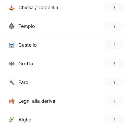
Chiesa / Cappella
?
Tempio
?
Castello
?
Grotta
?
Faro
?
Legni alla deriva
?
Alghe
?