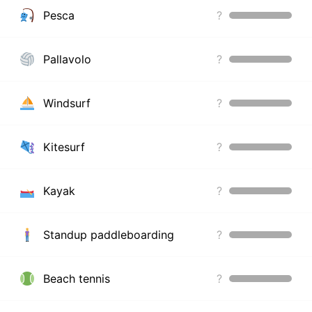
Pesca
?
Pallavolo
?
Windsurf
?
Kitesurf
?
Kayak
?
Standup paddleboarding
?
Beach tennis
?