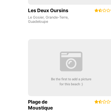
Les Deux Oursins
Le Gosier
,
Grande-Terre
,
Guadeloupe
Plage de
Moustique