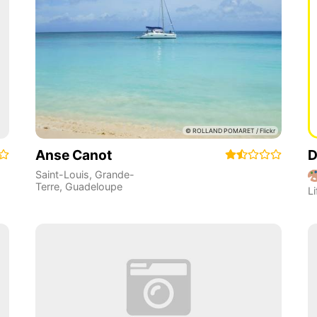
Anse Canot
D
Saint-Louis
,
Grande-
Terre
,
Guadeloupe
Li