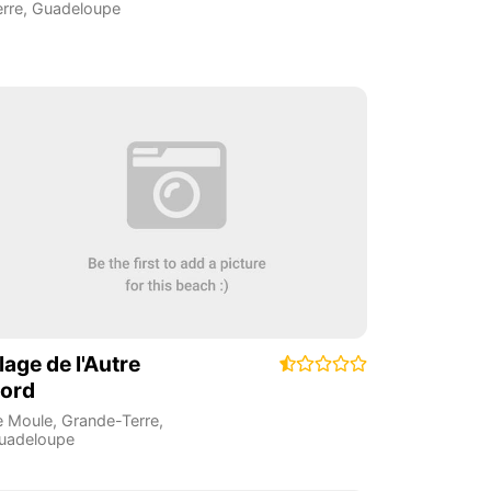
erre
,
Guadeloupe
lage de l'Autre
ord
e Moule
,
Grande-Terre
,
uadeloupe