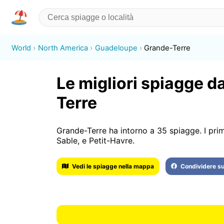
World
North America
Guadeloupe
Grande-Terre
Le migliori spiagge d
Terre
Grande-Terre ha intorno a 35 spiagge. I pri
Sable, e Petit-Havre.
Vedi le spiagge nella mappa
Condividere s