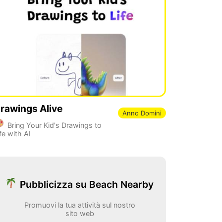
rawings Alive
Anno Domini
Bring Your Kid's Drawings to
fe with AI
Pubblicizza su Beach Nearby
Promuovi la tua attività sul nostro
sito web