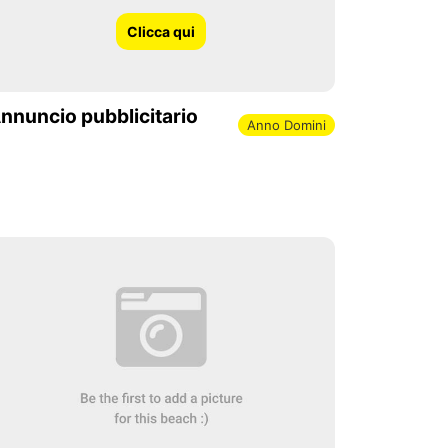
Clicca qui
nnuncio pubblicitario
Anno Domini