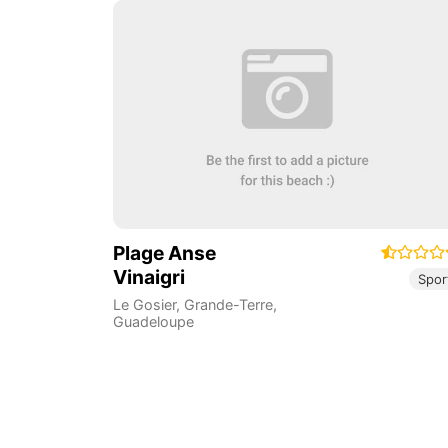
Plage Anse
Vinaigri
Spor
Le Gosier
,
Grande-Terre
,
Guadeloupe