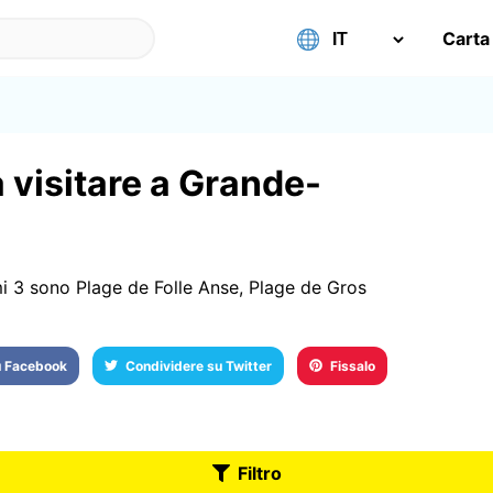
Carta
a visitare a Grande-
mi 3 sono Plage de Folle Anse, Plage de Gros
u Facebook
Condividere su Twitter
Fissalo
Filtro