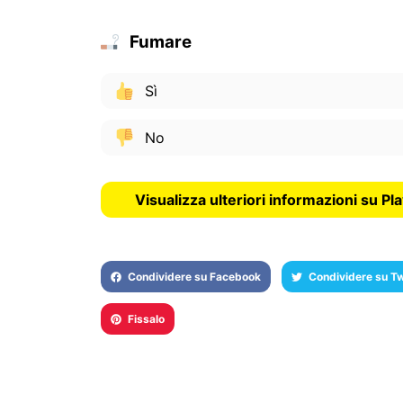
Fumare
Sì
No
Visualizza ulteriori informazioni su Pl
Condividere su Facebook
Condividere su Tw
Fissalo