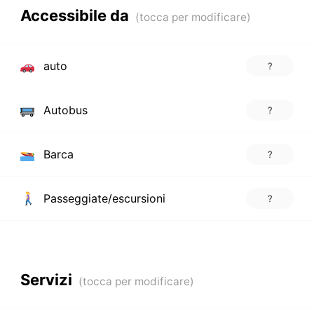
Accessibile da
auto
?
Autobus
?
Barca
?
Passeggiate/escursioni
?
Servizi