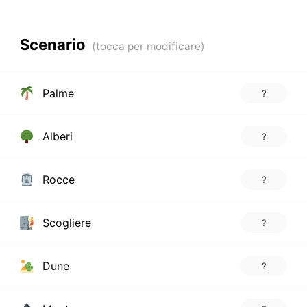
Scenario
Palme
?
Alberi
?
Rocce
?
Scogliere
?
Dune
?