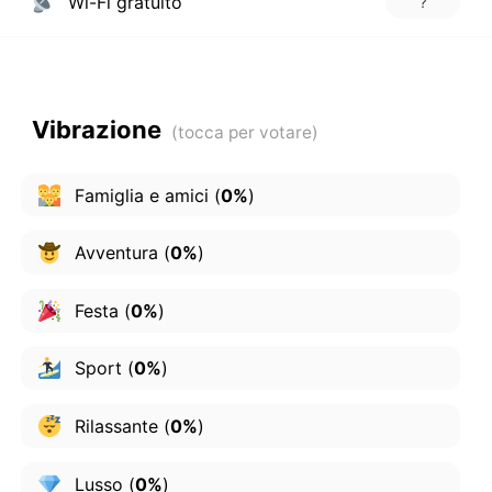
Wi-Fi gratuito
?
Vibrazione
Famiglia e amici
(
0%
)
Avventura
(
0%
)
Festa
(
0%
)
Sport
(
0%
)
Rilassante
(
0%
)
Lusso
(
0%
)