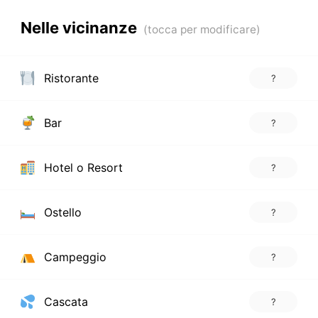
Nelle vicinanze
Ristorante
?
Bar
?
Hotel o Resort
?
Ostello
?
Campeggio
?
Cascata
?