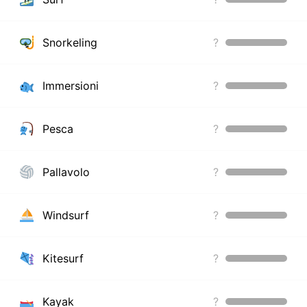
Snorkeling
?
Immersioni
?
Pesca
?
Pallavolo
?
Windsurf
?
Kitesurf
?
Kayak
?