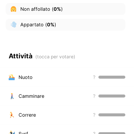
Non affollato
(
0%
)
Appartato
(
0%
)
Attività
Nuoto
?
Camminare
?
Correre
?
Surf
?