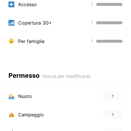
Accesso
?
Copertura 3G+
?
Per famiglie
?
Permesso
Nuoto
?
Campeggio
?