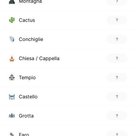
Montagna
?
Cactus
?
Conchiglie
?
Chiesa / Cappella
?
Tempio
?
Castello
?
Grotta
?
Faro
?