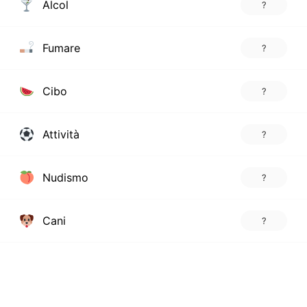
Alcol
?
Fumare
?
Cibo
?
Attività
?
Nudismo
?
Cani
?