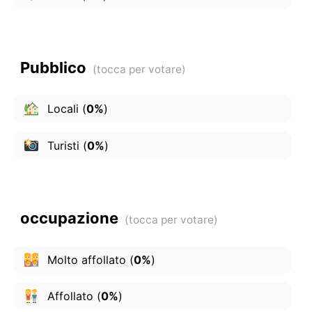
Pubblico
Locali
(
0%
)
Turisti
(
0%
)
occupazione
Molto affollato
(
0%
)
Affollato
(
0%
)