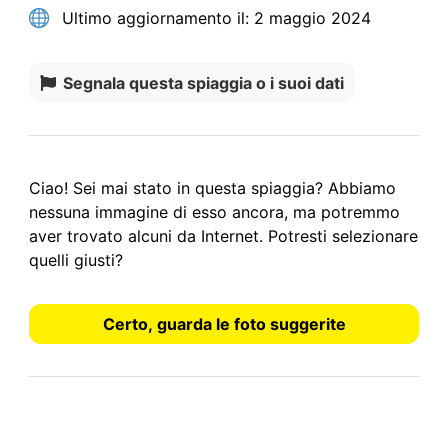
Ultimo aggiornamento il:
2 maggio 2024
Segnala questa spiaggia o i suoi dati
Ciao! Sei mai stato in questa spiaggia? Abbiamo
nessuna immagine
di esso ancora, ma potremmo
aver trovato alcuni da Internet.
Potresti selezionare
quelli giusti?
Certo, guarda le foto suggerite