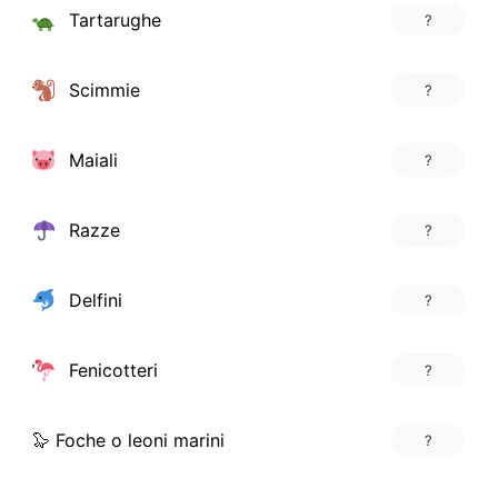
Tartarughe
?
Scimmie
?
Maiali
?
Razze
?
Delfini
?
Fenicotteri
?
🦭 Foche o leoni marini
?