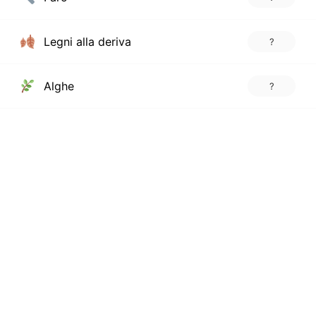
Legni alla deriva
?
Alghe
?