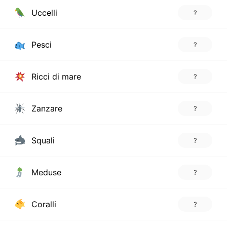
Uccelli
?
Pesci
?
Ricci di mare
?
Zanzare
?
Squali
?
Meduse
?
Coralli
?