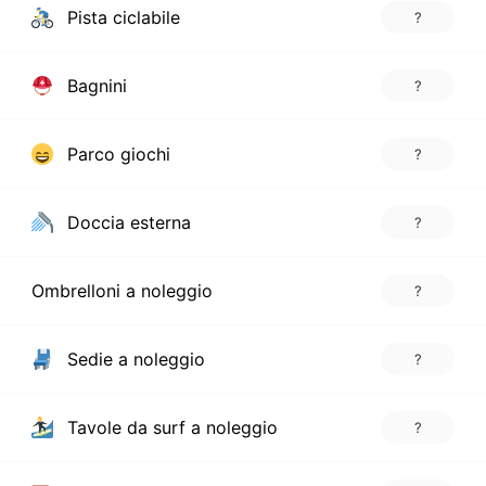
Pista ciclabile
?
Bagnini
?
Parco giochi
?
Doccia esterna
?
Ombrelloni a noleggio
?
Sedie a noleggio
?
Tavole da surf a noleggio
?