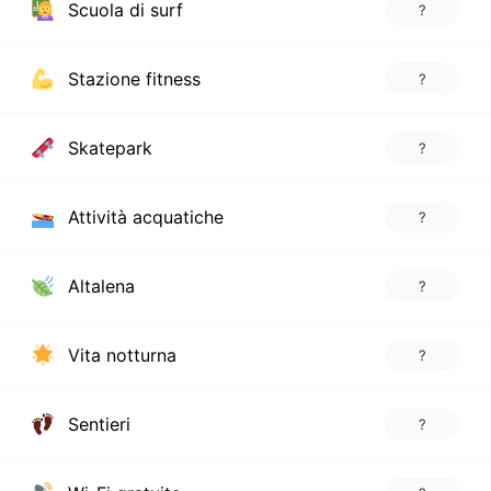
Scuola di surf
?
Stazione fitness
?
Skatepark
?
Attività acquatiche
?
Altalena
?
Vita notturna
?
Sentieri
?