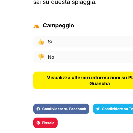
sai su questa spiaggia.
Campeggio
Sì
No
Visualizza ulteriori informazioni su Pl
Guancha
Condividere su Facebook
Condividere su Tw
Fissalo