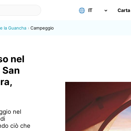
Carta
de la Guancha
Campeggio
o nel
- San
ra,
ggio nel
di
endo ciò che