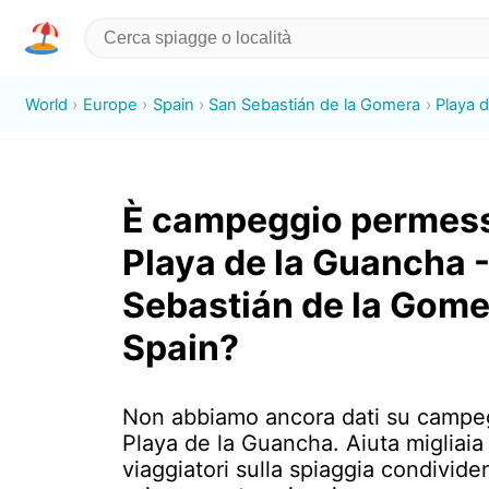
World
Europe
Spain
San Sebastián de la Gomera
Playa 
È campeggio permess
Playa de la Guancha 
Sebastián de la Gome
Spain?
Non abbiamo ancora dati su campe
Playa de la Guancha. Aiuta migliaia 
viaggiatori sulla spiaggia condivid