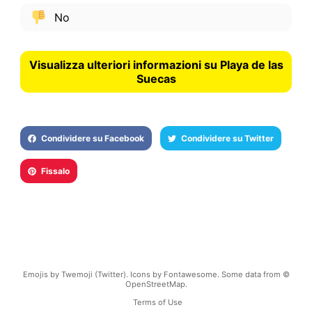
No
Visualizza ulteriori informazioni su Playa de las
Suecas
Condividere su Facebook
Condividere su Twitter
Fissalo
Emojis by Twemoji (Twitter). Icons by Fontawesome. Some data from ©
OpenStreetMap.
Terms of Use