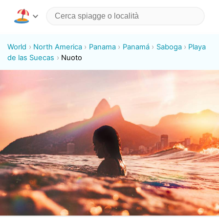
World
North America
Panama
Panamá
Saboga
Playa
de las Suecas
Nuoto