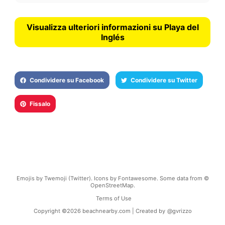
Visualizza ulteriori informazioni su Playa del
Inglés
Condividere su Facebook
Condividere su Twitter
Fissalo
Emojis by Twemoji (Twitter). Icons by Fontawesome. Some data from ©
OpenStreetMap.
Terms of Use
Copyright ©
2026
beachnearby.com | Created by
@gvrizzo