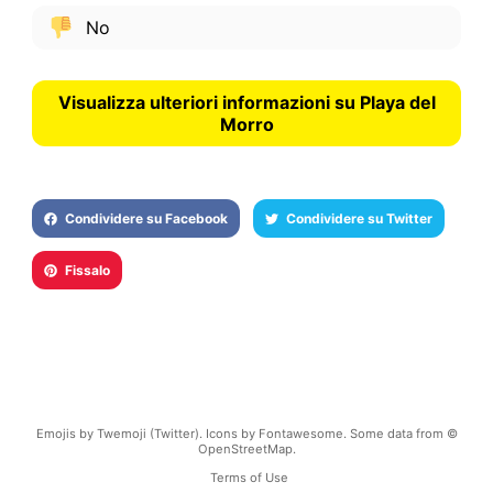
No
Visualizza ulteriori informazioni su Playa del
Morro
Condividere su Facebook
Condividere su Twitter
Fissalo
Emojis by Twemoji (Twitter). Icons by Fontawesome. Some data from ©
OpenStreetMap.
Terms of Use