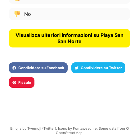
No
Visualizza ulteriori informazioni su Playa San
San Norte
Condividere su Facebook
Condividere su Twitter
Fissalo
Emojis by Twemoji (Twitter). Icons by Fontawesome. Some data from ©
OpenStreetMap.