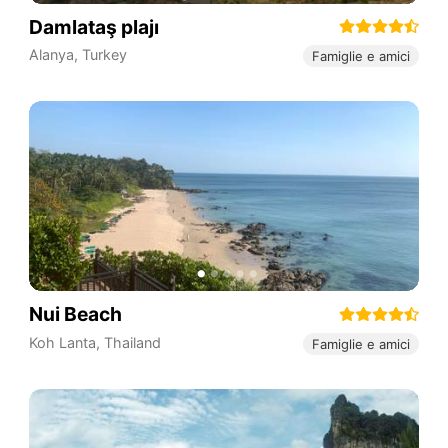
Damlataş plajı
Alanya
,
Turkey
Famiglie e amici
Nui Beach
Koh Lanta
,
Thailand
Famiglie e amici