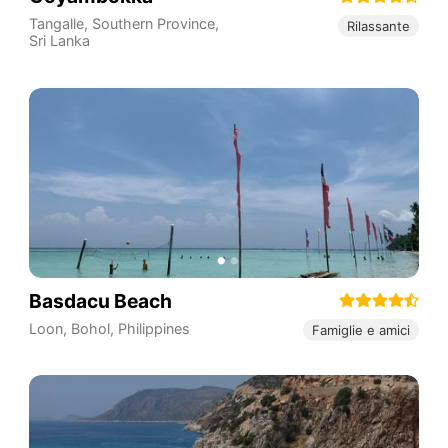
Tangalle
,
Southern Province
,
Rilassante
Sri Lanka
Basdacu Beach
Loon
,
Bohol
,
Philippines
Famiglie e amici