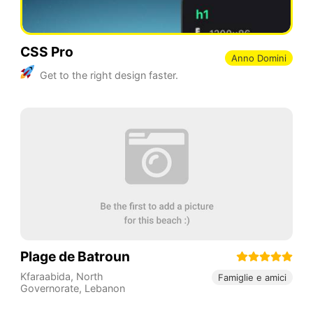
CSS Pro
Anno Domini
Get to the right design faster.
Plage de Batroun
Kfaraabida
,
North
Famiglie e amici
Governorate
,
Lebanon