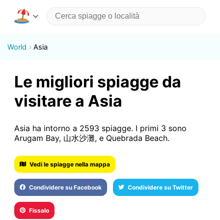
World
Asia
Le migliori spiagge da
visitare a Asia
Asia ha intorno a 2593 spiagge. I primi 3 sono
Arugam Bay, 山水沙灘, e Quebrada Beach.
Vedi le spiagge nella mappa
Condividere su Facebook
Condividere su Twitter
Fissalo