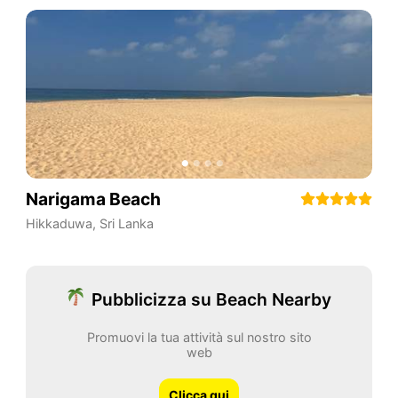
Narigama Beach
Hikkaduwa
,
Sri Lanka
Pubblicizza su Beach Nearby
Promuovi la tua attività sul nostro sito
web
Clicca qui