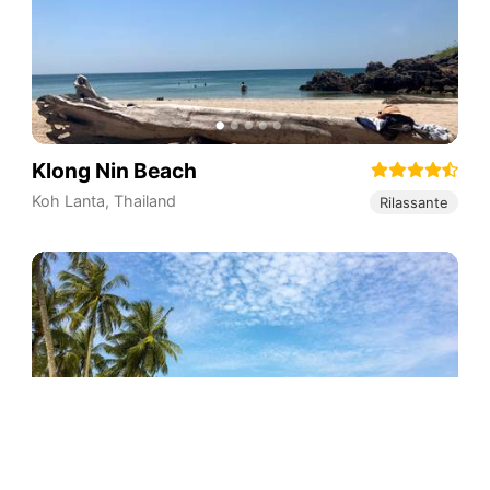
Klong Nin Beach
Koh Lanta
,
Thailand
Rilassante
Pasir Ris Beach