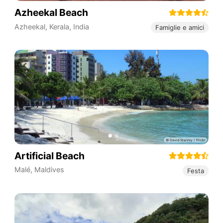
Azheekal Beach
Azheekal
,
Kerala
,
India
Famiglie e amici
Artificial Beach
Malé
,
Maldives
Festa