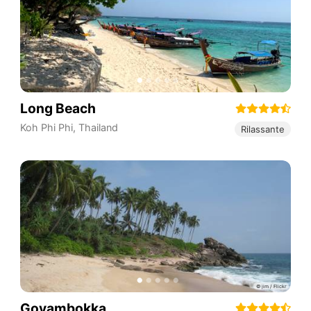
Long Beach
Koh Phi Phi
,
Thailand
Rilassante
Goyambokka