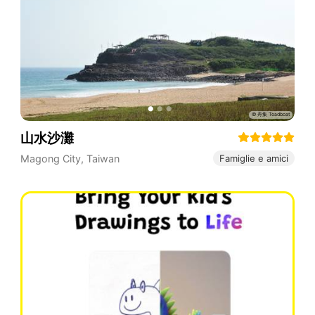
山水沙灘
Magong City
,
Taiwan
Famiglie e amici