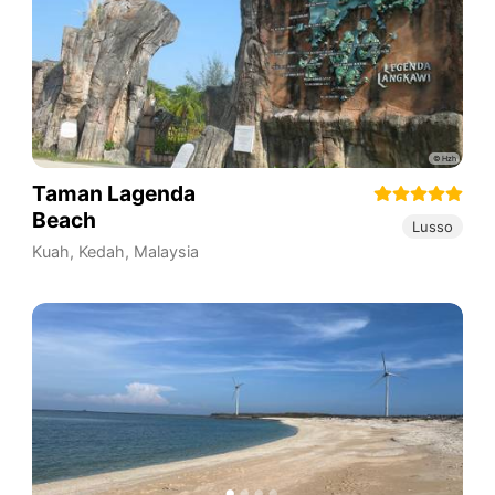
Taman Lagenda
Beach
Lusso
Kuah
,
Kedah
,
Malaysia