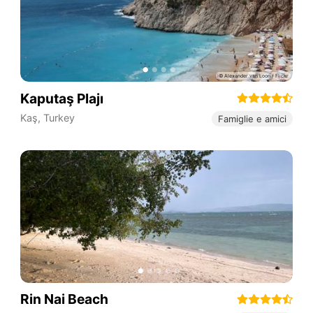
Kaputaş Plajı
Kaş
,
Turkey
Famiglie e amici
Rin Nai Beach