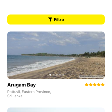
Filtro
Arugam Bay
Pottuvil
,
Eastern Province
,
Sri Lanka