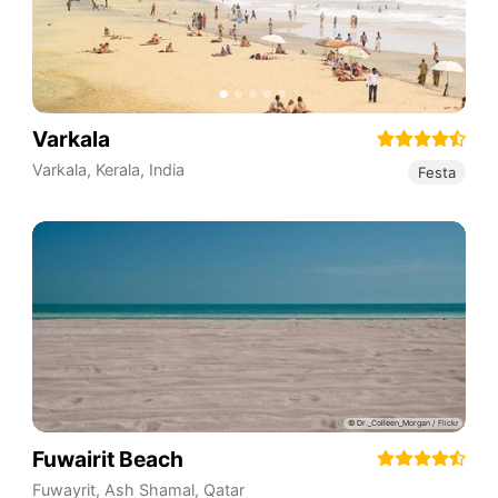
Varkala
Varkala
,
Kerala
,
India
Festa
Fuwairit Beach
Fuwayrit
,
Ash Shamal
,
Qatar