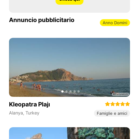
Annuncio pubblicitario
Anno Domini
Kleopatra Plajı
Alanya
,
Turkey
Famiglie e amici