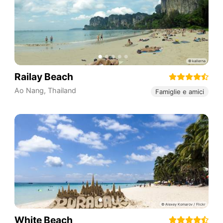
Railay Beach
Ao Nang
,
Thailand
Famiglie e amici
White Beach