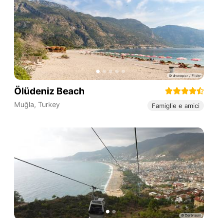
Ölüdeniz Beach
Muğla
,
Turkey
Famiglie e amici