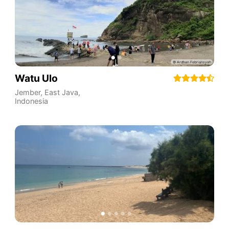
Watu Ulo
Jember
,
East Java
,
Indonesia