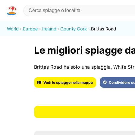
World
Europe
Ireland
County Cork
Brittas Road
Le migliori spiagge da
Brittas Road ha solo una spiaggia, White Str
Vedi le spiagge nella mappa
Condividere s