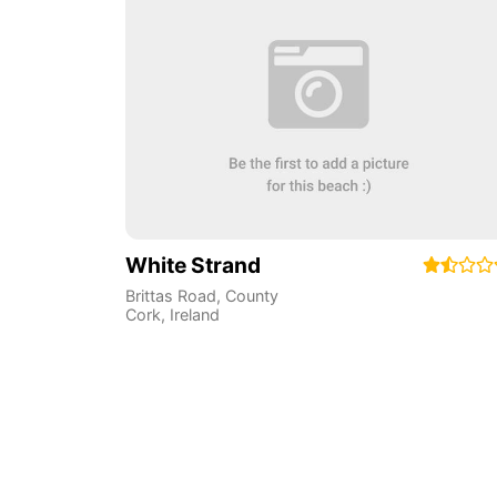
White Strand
Brittas Road
,
County
Cork
,
Ireland