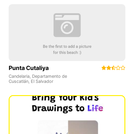
Punta Cutaliya
Candelaria
,
Departamento de
Cuscatlán
,
El Salvador