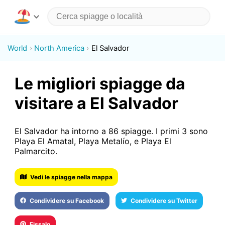
World
North America
El Salvador
Le migliori spiagge da
visitare a El Salvador
El Salvador ha intorno a 86 spiagge. I primi 3 sono
Playa El Amatal, Playa Metalío, e Playa El
Palmarcito.
Vedi le spiagge nella mappa
Condividere su Facebook
Condividere su Twitter
Fissalo