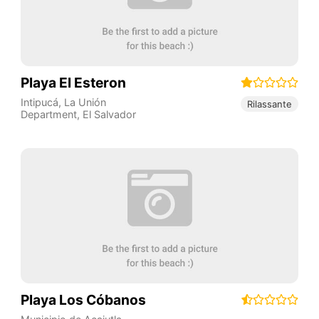
Playa El Esteron
Intipucá
,
La Unión
Rilassante
Department
,
El Salvador
Playa Los Cóbanos