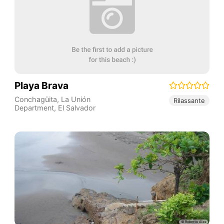
Playa Brava
Conchagüita
,
La Unión
Rilassante
Department
,
El Salvador