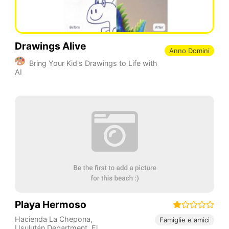
Drawings Alive
Anno Domini
Bring Your Kid's Drawings to Life with
AI
Playa Hermoso
Hacienda La Chepona
,
Famiglie e amici
Usulután Department
,
El