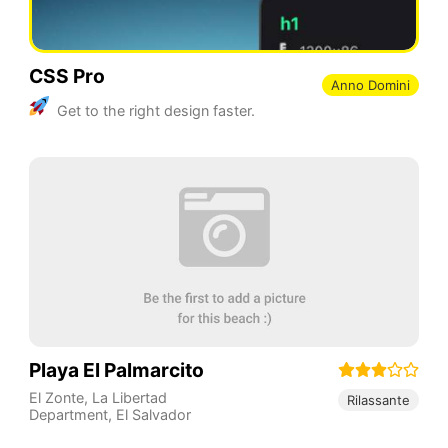
CSS Pro
Anno Domini
Get to the right design faster.
Playa El Palmarcito
El Zonte
,
La Libertad
Rilassante
Department
,
El Salvador