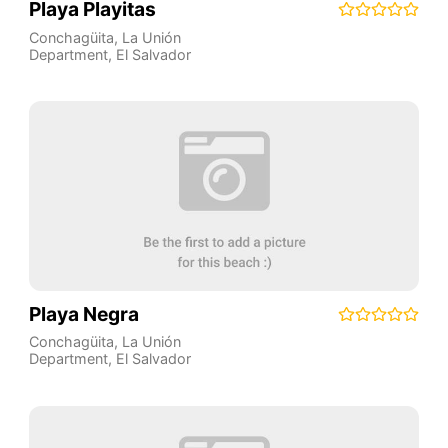
Playa Playitas
Conchagüita
,
La Unión
Department
,
El Salvador
Playa Negra
Conchagüita
,
La Unión
Department
,
El Salvador