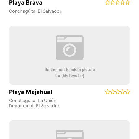
Playa Brava
Conchagüita
,
El Salvador
Playa Majahual
Conchagüita
,
La Unión
Department
,
El Salvador