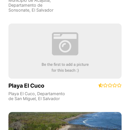
Municipio de Acajutla
,
Departamento de
Sonsonate
,
El Salvador
Playa El Cuco
Playa El Cuco
,
Departamento
de San Miguel
,
El Salvador