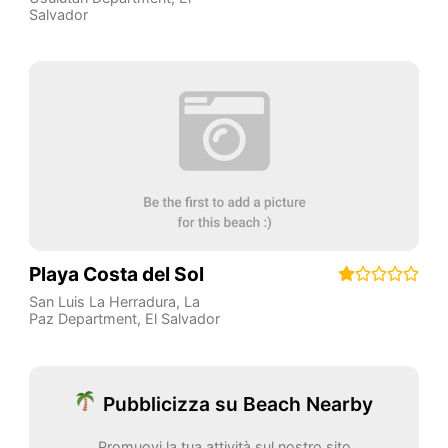
Salvador
Playa Costa del Sol
San Luis La Herradura
,
La
Paz Department
,
El Salvador
Pubblicizza su Beach Nearby
Promuovi la tua attività sul nostro sito