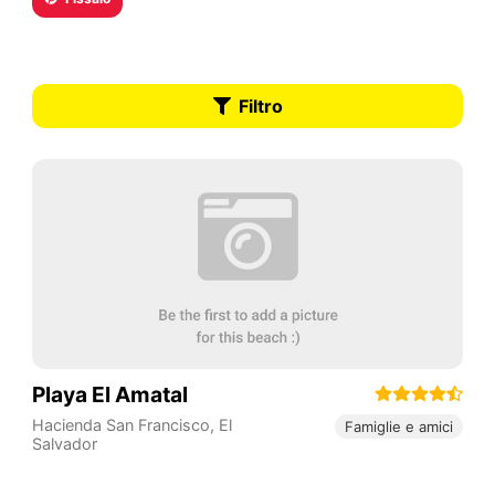
Filtro
Playa El Amatal
Hacienda San Francisco
,
El
Famiglie e amici
Salvador