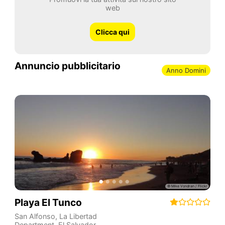
web
Clicca qui
Annuncio pubblicitario
Anno Domini
Playa El Tunco
San Alfonso
,
La Libertad
Department
,
El Salvador