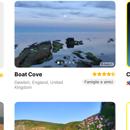
Boat Cove
C
Famiglie e amici
Dawlish
,
England
,
United
Kingdom