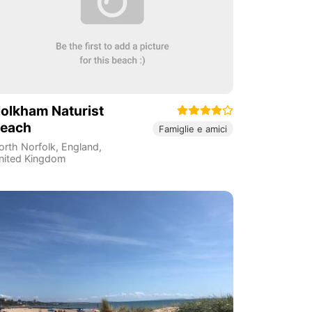
olkham Naturist
each
Famiglie e amici
orth Norfolk
,
England
,
nited Kingdom