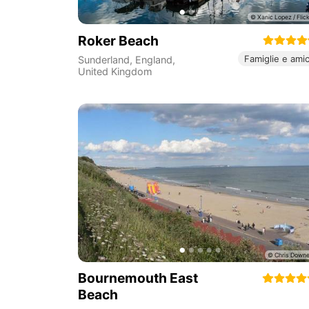
Roker Beach
Famiglie e amic
Sunderland
,
England
,
United Kingdom
Bournemouth East
Beach