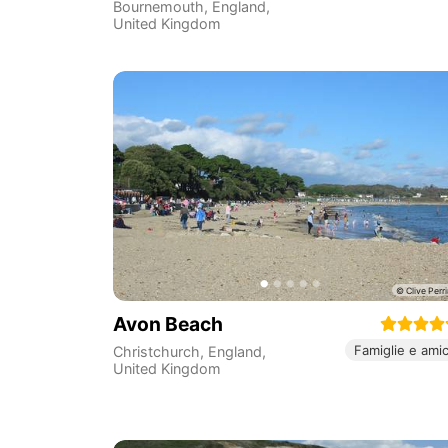
Bournemouth
,
England
,
United Kingdom
Avon Beach
Famiglie e amic
Christchurch
,
England
,
United Kingdom