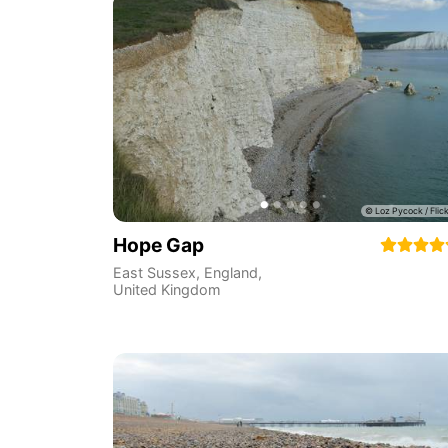
Hope Gap
East Sussex
,
England
,
United Kingdom