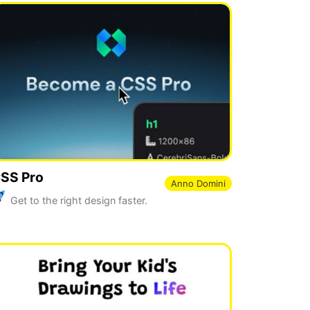
SS Pro
Anno Domini
Get to the right design faster.