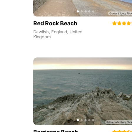
Red Rock Beach
Dawlish
,
England
,
United
Kingdom