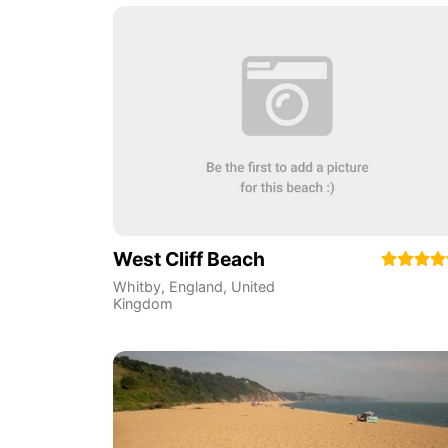
West Cliff Beach
Whitby
,
England
,
United
Kingdom