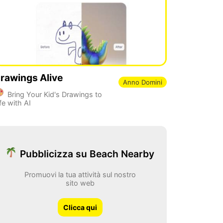
rawings Alive
Anno Domini
Bring Your Kid's Drawings to
fe with AI
Pubblicizza su Beach Nearby
Promuovi la tua attività sul nostro
sito web
Clicca qui