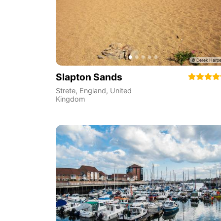
Slapton Sands
Strete
,
England
,
United
Kingdom