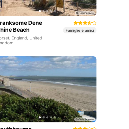
ranksome Dene
hine Beach
Famiglie e amici
orset
,
England
,
United
ingdom