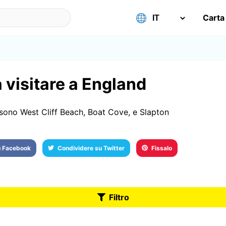
Carta
a visitare a England
 sono West Cliff Beach, Boat Cove, e Slapton
u Facebook
Condividere su Twitter
Fissalo
Filtro