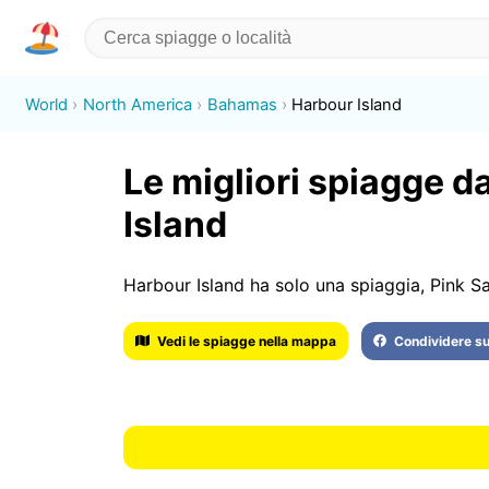
World
North America
Bahamas
Harbour Island
Le migliori spiagge d
Island
Harbour Island ha solo una spiaggia, Pink S
Vedi le spiagge nella mappa
Condividere s