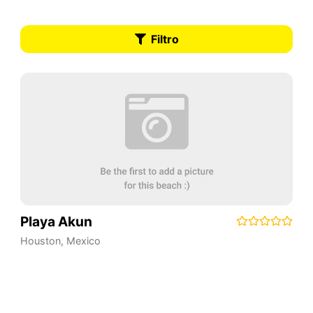
Filtro
Playa Akun
Houston
,
Mexico