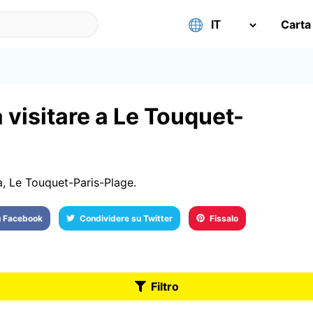
Carta
 visitare a Le Touquet-
a, Le Touquet-Paris-Plage.
u Facebook
Condividere su Twitter
Fissalo
Filtro