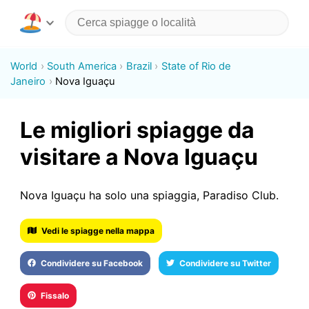
World
South America
Brazil
State of Rio de
Janeiro
Nova Iguaçu
Le migliori spiagge da
visitare a Nova Iguaçu
Nova Iguaçu ha solo una spiaggia, Paradiso Club.
Vedi le spiagge nella mappa
Condividere su Facebook
Condividere su Twitter
Fissalo