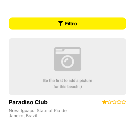
Filtro
Paradiso Club
Nova Iguaçu
,
State of Rio de
Janeiro
,
Brazil