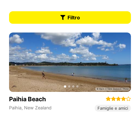
Filtro
Paihia Beach
Paihia
,
New Zealand
Famiglie e amici