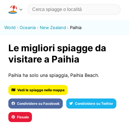
World
Oceania
New Zealand
Paihia
Le migliori spiagge da
visitare a Paihia
Paihia ha solo una spiaggia, Paihia Beach.
Vedi le spiagge nella mappa
Condividere su Facebook
Condividere su Twitter
Fissalo