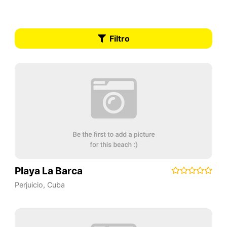
Filtro
Playa La Barca
Perjuicio
,
Cuba