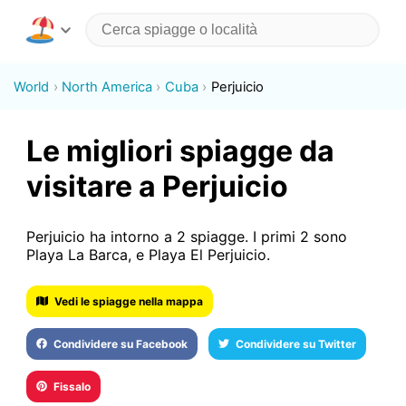
World
North America
Cuba
Perjuicio
Le migliori spiagge da
visitare a Perjuicio
Perjuicio ha intorno a 2 spiagge. I primi 2 sono
Playa La Barca, e Playa El Perjuicio.
Vedi le spiagge nella mappa
Condividere su Facebook
Condividere su Twitter
Fissalo