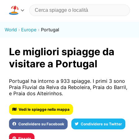
World
Europe
Portugal
Le migliori spiagge da
visitare a Portugal
Portugal ha intorno a 933 spiagge. I primi 3 sono
Praia Fluvial da Relva da Reboleira, Praia do Barril,
e Praia dos Alteirinhos.
Vedi le spiagge nella mappa
Condividere su Facebook
Condividere su Twitter
Fissalo