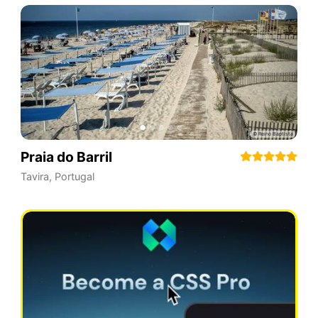
Praia do Barril
Tavira
,
Portugal