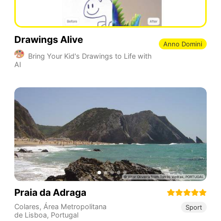
Drawings Alive
Anno Domini
Bring Your Kid's Drawings to Life with
AI
Praia da Adraga
Colares
,
Área Metropolitana
Sport
de Lisboa
,
Portugal