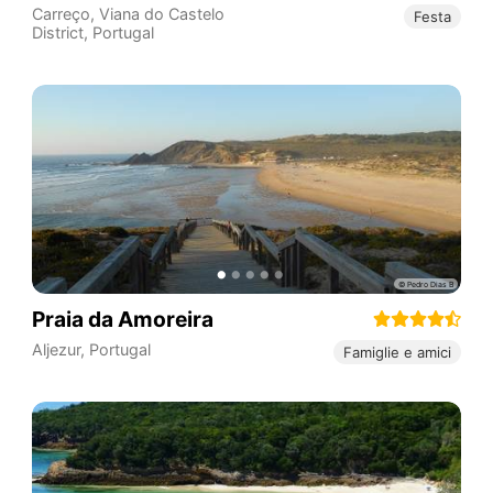
Carreço
,
Viana do Castelo
Festa
District
,
Portugal
Praia da Amoreira
Aljezur
,
Portugal
Famiglie e amici