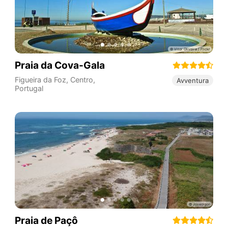
Praia da Cova-Gala
Figueira da Foz
,
Centro
,
Avventura
Portugal
Praia de Paçô