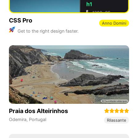
CSS Pro
Anno Domini
Get to the right design faster.
Praia dos Alteirinhos
Odemira
,
Portugal
Rilassante