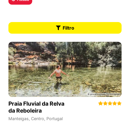
Filtro
Praia Fluvial da Relva
da Reboleira
Manteigas
,
Centro
,
Portugal