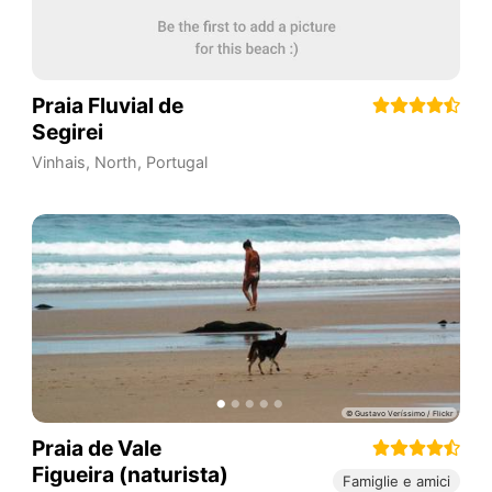
Praia Fluvial de
Segirei
Vinhais
,
North
,
Portugal
Praia de Vale
Figueira (naturista)
Famiglie e amici