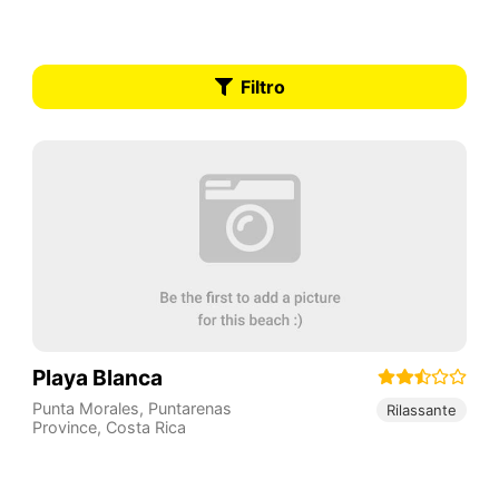
Filtro
Playa Blanca
Punta Morales
,
Puntarenas
Rilassante
Province
,
Costa Rica