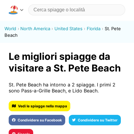
World
North America
United States
Florida
St. Pete
Beach
Le migliori spiagge da
visitare a St. Pete Beach
St. Pete Beach ha intorno a 2 spiagge. I primi 2
sono Pass-a-Grille Beach, e Lido Beach.
Vedi le spiagge nella mappa
Condividere su Facebook
Condividere su Twitter