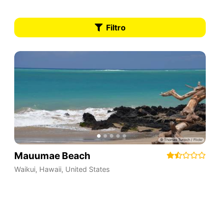
Filtro
Mauumae Beach
Waikui
,
Hawaii
,
United States