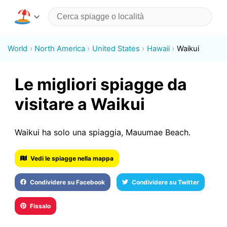
World
North America
United States
Hawaii
Waikui
Le migliori spiagge da
visitare a Waikui
Waikui ha solo una spiaggia, Mauumae Beach.
Vedi le spiagge nella mappa
Condividere su Facebook
Condividere su Twitter
Fissalo