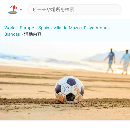
World
Europe
Spain
Villa de Mazo
Playa Arenas
Blancas
活動内容