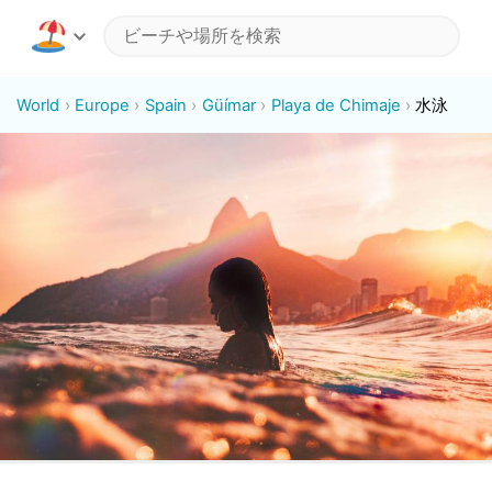
World
Europe
Spain
Güímar
Playa de Chimaje
水泳