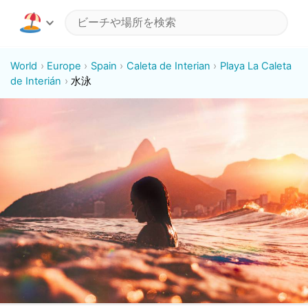
World
Europe
Spain
Caleta de Interian
Playa La Caleta
de Interián
水泳