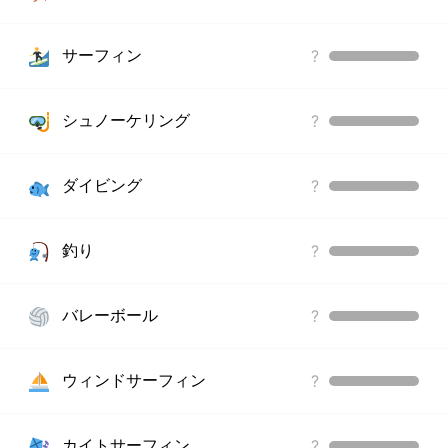
サーフィン
?
シュノーケリング
?
ダイビング
?
釣り
?
バレーボール
?
ウィンドサーフィン
?
カイトサーフィン
?