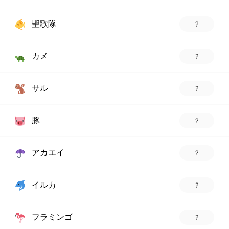
聖歌隊
?
カメ
?
サル
?
豚
?
アカエイ
?
イルカ
?
フラミンゴ
?