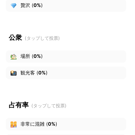
贅沢
(
0%
)
公衆
場所
(
0%
)
観光客
(
0%
)
占有率
非常に混雑
(
0%
)