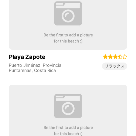
Playa Zapote
Puerto Jiménez
,
Provincia
リラックス
Puntarenas
,
Costa Rica