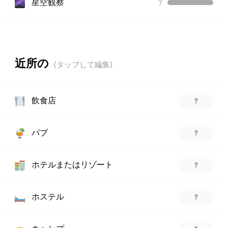
星空観察
?
近所の
飲食店
?
パブ
?
ホテルまたはリゾート
?
ホステル
?