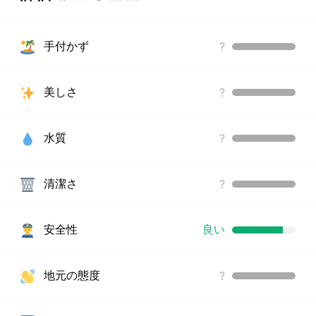
手付かず
?
美しさ
?
水質
?
清潔さ
?
安全性
良い
地元の態度
?