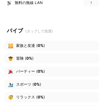
無料の無線 LAN
?
バイブ
家族と友達
(
0%
)
冒険
(
0%
)
パーティー
(
0%
)
スポーツ
(
0%
)
リラックス
(
0%
)