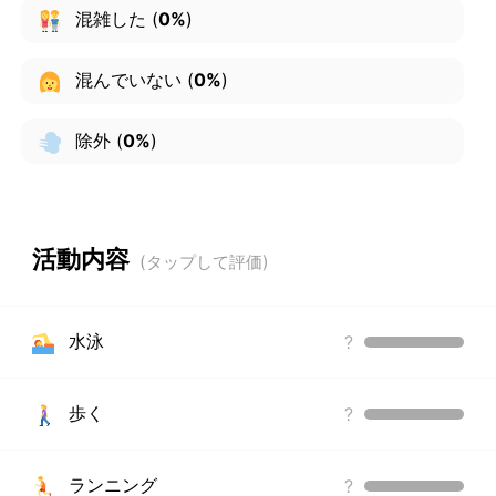
混雑した
(
0%
)
混んでいない
(
0%
)
除外
(
0%
)
活動内容
水泳
?
歩く
?
ランニング
?