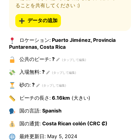
ることを共有してください :)
データの追加
ロケーション:
Puerto Jiménez, Provincia
Puntarenas, Costa Rica
公共のビーチ:
?
入場無料:
?
砂の:
?
ビーチの長さ:
6.16km
(大きい)
国の言語:
Spanish
国の通貨:
Costa Rican colón (CRC ₡)
最終更新日:
May 5, 2024