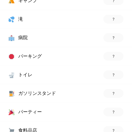
キャンプ
?
滝
?
病院
?
パーキング
?
トイレ
?
ガソリンスタンド
?
パーティー
?
食料品店
?