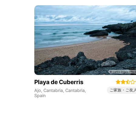
Playa de Cuberris
ご家族・ご友
Ajo, Cantabria
,
Cantabria
,
Spain