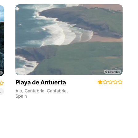
Playa de Antuerta
Ajo, Cantabria
,
Cantabria
,
人
Spain