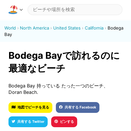
World
North America
United States
California
Bodega
Bay
Bodega Bayで訪れるのに
最適なビーチ
Bodega Bay 持っている たった一つのビーチ、
Doran Beach.
地図でビーチを見る
共有する Facebook
共有する Twitter
ピンする