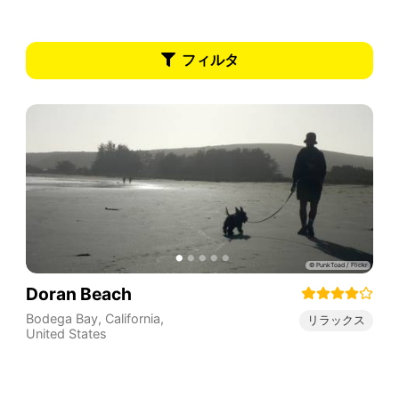
フィルタ
Doran Beach
Bodega Bay
,
California
,
リラックス
United States