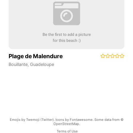
Plage de Malendure
Bouillante
,
Guadeloupe
Emojis by Twemoji (Twitter). Icons by Fontawesome. Some data from ©
OpenStreetMap.
Terms of Use