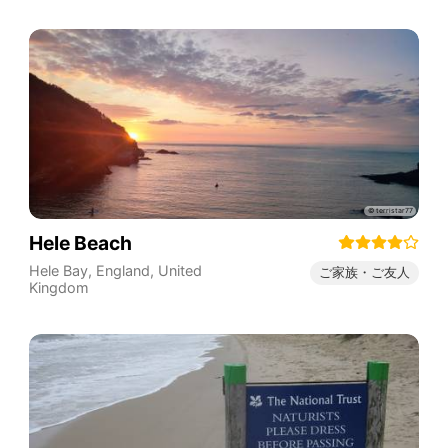
Hele Beach
Hele Bay
,
England
,
United
ご家族・ご友人
Kingdom