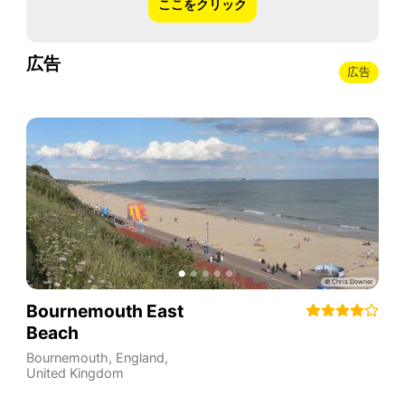
ここをクリック
広告
広告
Bournemouth East
Beach
Bournemouth
,
England
,
United Kingdom