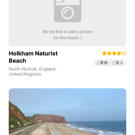
Holkham Naturist
Beach
ご家族・ご友人
North Norfolk
,
England
,
United Kingdom