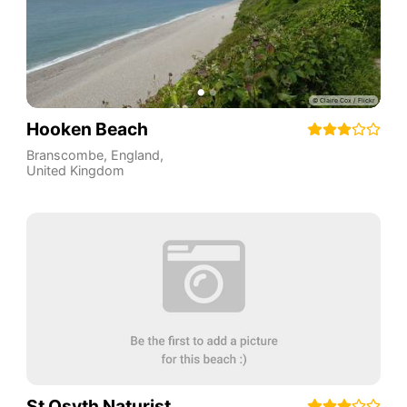
Hooken Beach
Branscombe
,
England
,
United Kingdom
St Osyth Naturist