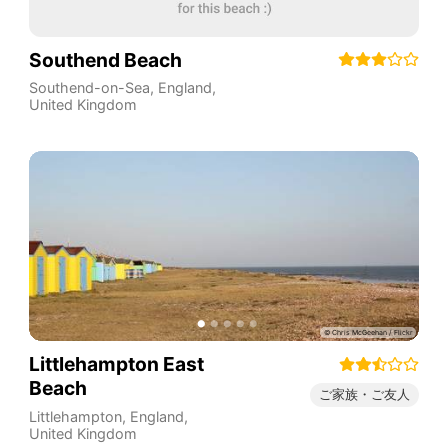
Southend Beach
Southend-on-Sea
,
England
,
United Kingdom
Littlehampton East
Beach
ご家族・ご友人
Littlehampton
,
England
,
United Kingdom