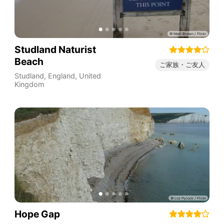
Studland Naturist
Beach
ご家族・ご友人
Studland
,
England
,
United
Kingdom
Hope Gap