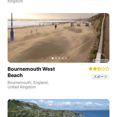
Kingdom
Bournemouth West
Beach
スポーツ
Bournemouth
,
England
,
United Kingdom