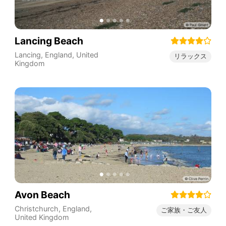
Lancing Beach
Lancing
,
England
,
United
リラックス
Kingdom
Avon Beach
Christchurch
,
England
,
ご家族・ご友人
United Kingdom