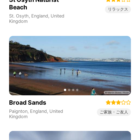
Beach
リラックス
St. Osyth
,
England
,
United
Kingdom
Broad Sands
Paignton
,
England
,
United
ご家族・ご友人
Kingdom