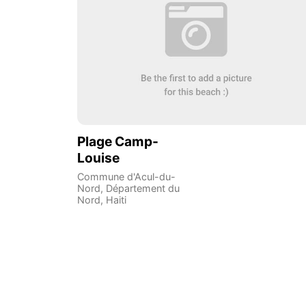
Plage Camp-
Louise
Commune d'Acul-du-
Nord
,
Département du
Nord
,
Haiti