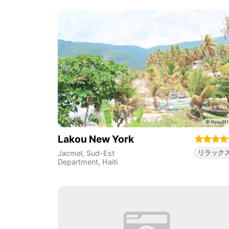
Lakou New York
リラック
Jacmel
,
Sud-Est
Department
,
Haiti