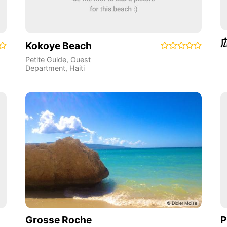
Kokoye Beach
Petite Guide
,
Ouest
Department
,
Haiti
Grosse Roche
P