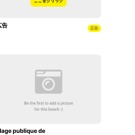
ここをクリック
広告
広告
lage publique de