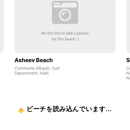
Asheev Beach
S
Commune d’Aquin
,
Sud
C
Department
,
Haiti
N
N
ビーチを読み込んでいます...