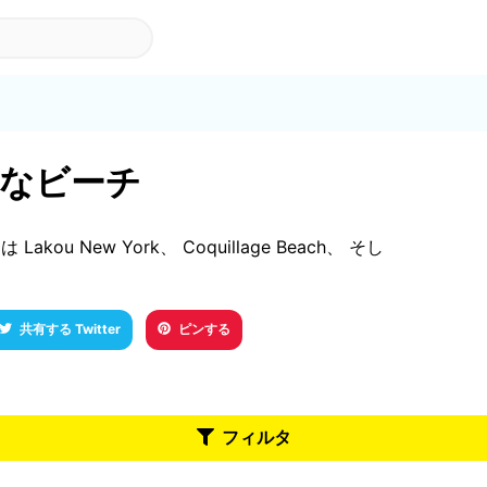
適なビーチ
akou New York、 Coquillage Beach、 そし
共有する Twitter
ピンする
フィルタ