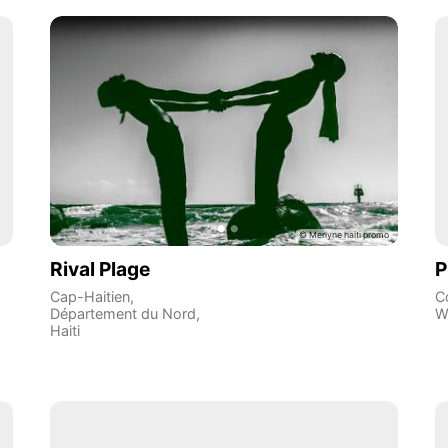
Rival Plage
P
Cap-Haitien
,
C
Département du Nord
,
W
Haiti