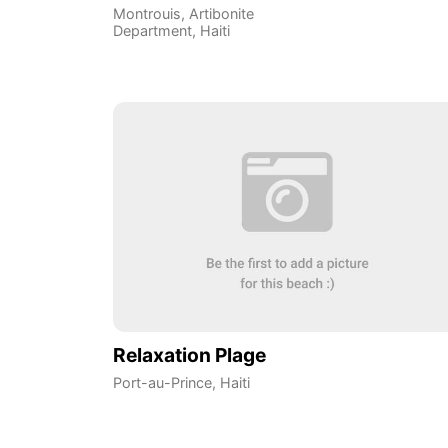
Montrouis
,
Artibonite
Department
,
Haiti
Relaxation Plage
Port-au-Prince
,
Haiti