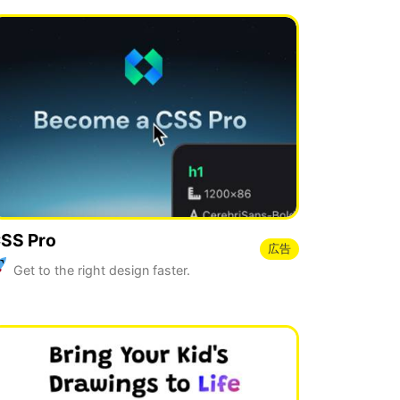
SS Pro
広告
Get to the right design faster.