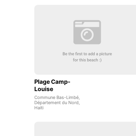
Plage Camp-
Louise
Commune Bas-Limbé
,
Département du Nord
,
Haiti