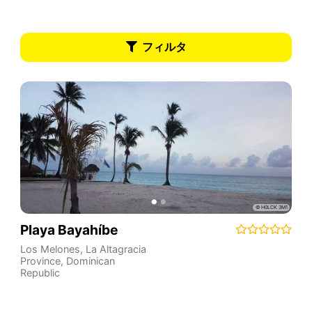
フィルタ
Playa Bayahíbe
Los Melones
,
La Altagracia
Province
,
Dominican
Republic