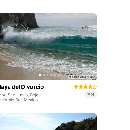
laya del Divorcio
冒険
abo San Lucas
,
Baja
lifornia Sur
,
Mexico