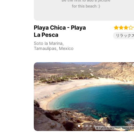
Playa Chica - Playa
La Pesca
リラック
Soto la Marina
,
Tamaulipas
,
Mexico