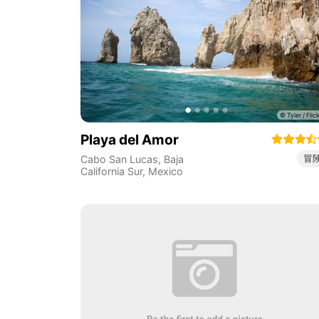
Playa del Amor
冒
Cabo San Lucas
,
Baja
California Sur
,
Mexico