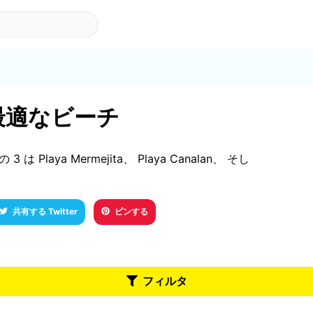
に最適なビーチ
は Playa Mermejita、 Playa Canalan、 そし
共有する Twitter
ピンする
フィルタ