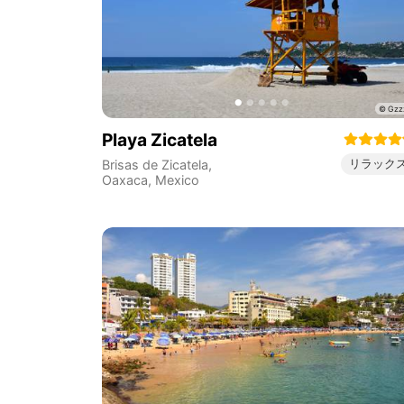
Playa Zicatela
リラック
Brisas de Zicatela
,
Oaxaca
,
Mexico