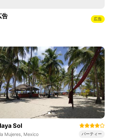
広告
広告
laya Sol
パーティー
sla Mujeres
,
Mexico