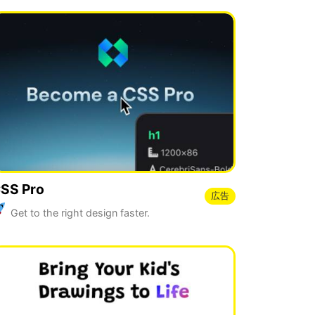
SS Pro
広告
Get to the right design faster.