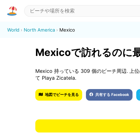
World
North America
Mexico
Mexicoで訪れるの
Mexico 持っている 309 個のビーチ周辺. 上位の 3 
て Playa Zicatela.
地図でビーチを見る
共有する Facebook