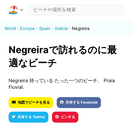
World
Europe
Spain
Galicia
Negreira
Negreiraで訪れるのに最
適なビーチ
Negreira 持っている たった一つのビーチ、 Praia
Fluvial.
地図でビーチを見る
共有する Facebook
共有する Twitter
ピンする