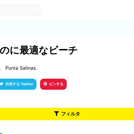
訪れるのに最適なビーチ
nta Salinas.
共有する Twitter
ピンする
フィルタ