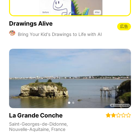
Drawings Alive
広告
Bring Your Kid's Drawings to Life with AI
La Grande Conche
Saint-Georges-de-Didonne
,
Nouvelle-Aquitaine
,
France