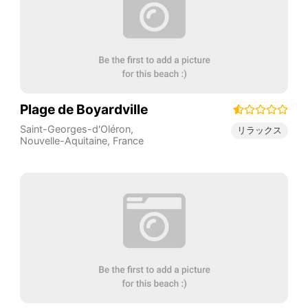
Plage de Boyardville
Saint-Georges-d'Oléron
,
リラックス
Nouvelle-Aquitaine
,
France