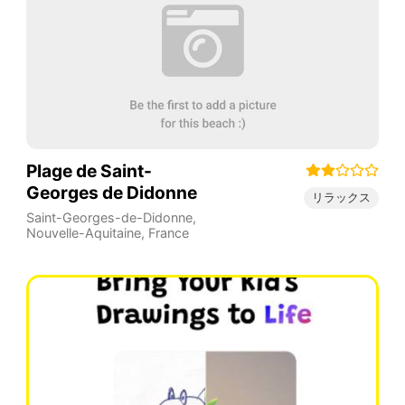
Plage de Saint-
Georges de Didonne
リラックス
Saint-Georges-de-Didonne
,
Nouvelle-Aquitaine
,
France