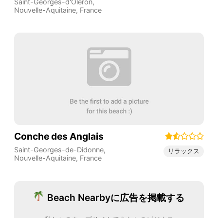
Saint-Georges-d'Oléron
,
Nouvelle-Aquitaine
,
France
Conche des Anglais
Saint-Georges-de-Didonne
,
リラックス
Nouvelle-Aquitaine
,
France
Beach Nearbyに広告を掲載する