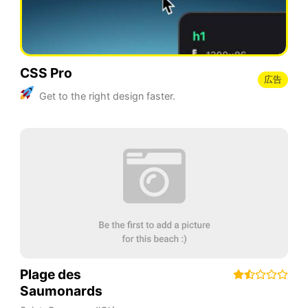
CSS Pro
広告
Get to the right design faster.
Plage des
Saumonards