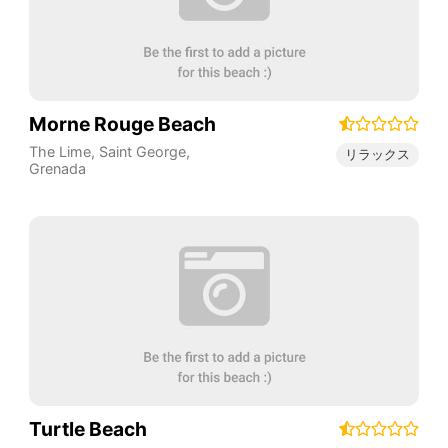
Morne Rouge Beach
The Lime
,
Saint George
,
リラックス
Grenada
Turtle Beach