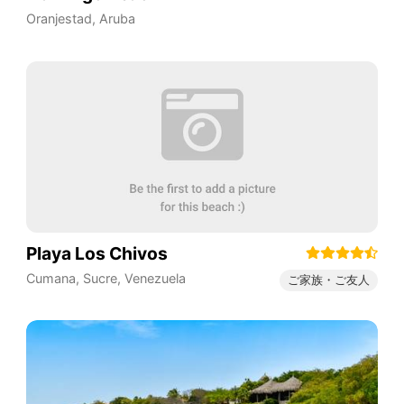
Oranjestad
,
Aruba
Playa Los Chivos
Cumana
,
Sucre
,
Venezuela
ご家族・ご友人