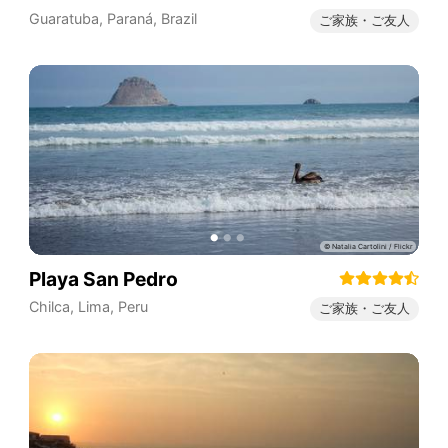
Guaratuba
,
Paraná
,
Brazil
ご家族・ご友人
Playa San Pedro
Chilca
,
Lima
,
Peru
ご家族・ご友人