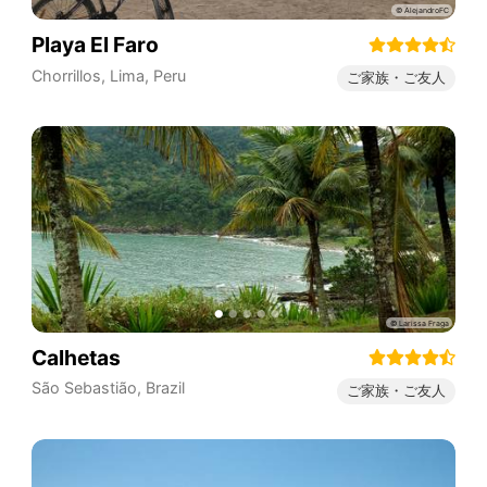
Playa El Faro
Chorrillos
,
Lima
,
Peru
ご家族・ご友人
Calhetas
São Sebastião
,
Brazil
ご家族・ご友人