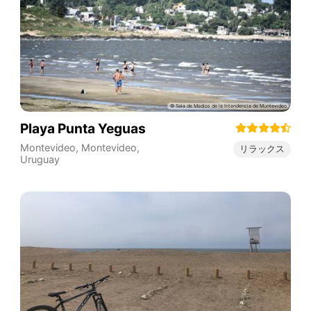
Playa Punta Yeguas
Montevideo
,
Montevideo
,
リラックス
Uruguay