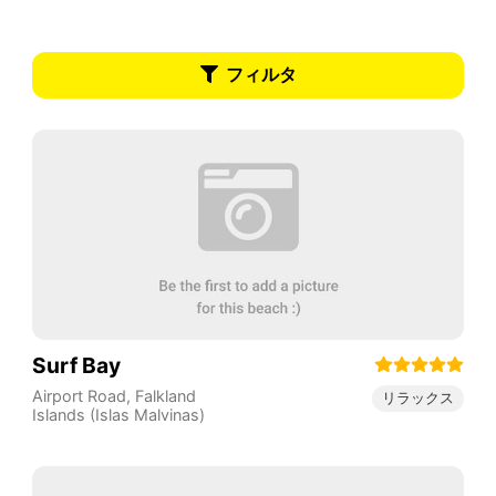
フィルタ
Surf Bay
Airport Road
,
Falkland
リラックス
Islands (Islas Malvinas)