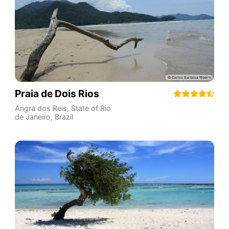
Praia de Dois Rios
Angra dos Reis
,
State of Rio
de Janeiro
,
Brazil