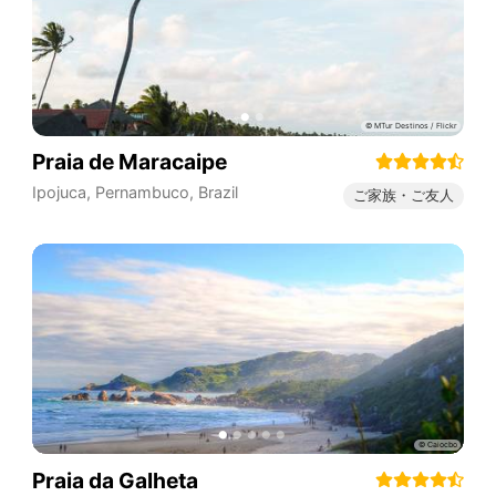
Praia de Maracaipe
Ipojuca
,
Pernambuco
,
Brazil
ご家族・ご友人
Praia da Galheta