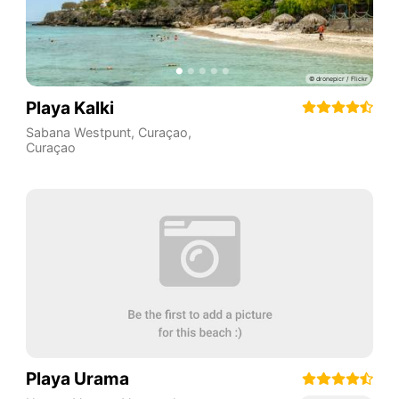
Playa Kalki
Sabana Westpunt
,
Curaçao
,
Curaçao
Playa Urama