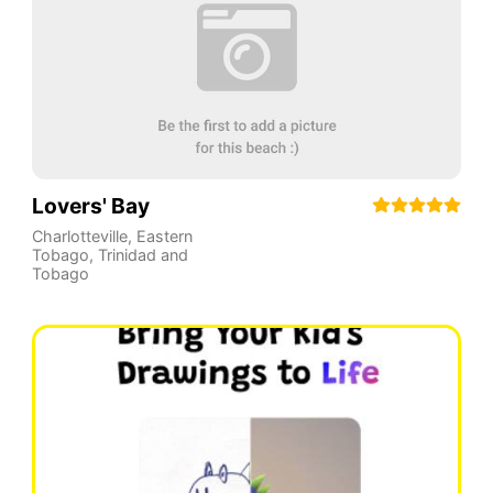
Lovers' Bay
Charlotteville
,
Eastern
Tobago
,
Trinidad and
Tobago