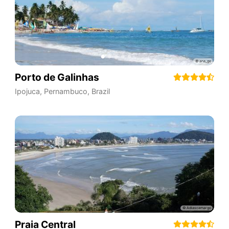
Porto de Galinhas
Ipojuca
,
Pernambuco
,
Brazil
Praia Central