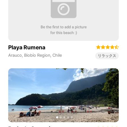
Playa Rumena
Arauco
,
Biobío Region
,
Chile
リラックス