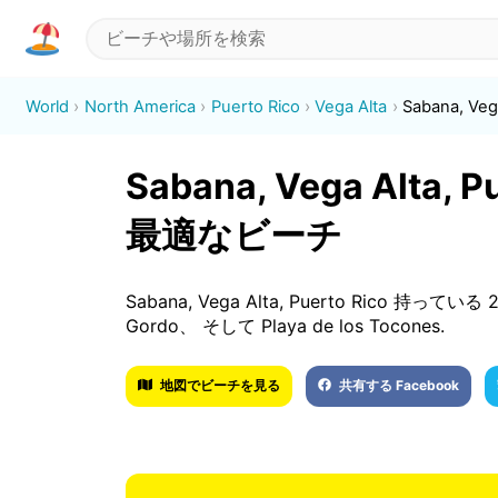
World
North America
Puerto Rico
Vega Alta
Sabana, Vega
Sabana, Vega Alta
最適なビーチ
Sabana, Vega Alta, Puerto Rico 持ってい
Gordo、 そして Playa de los Tocones.
地図でビーチを見る
共有する Facebook