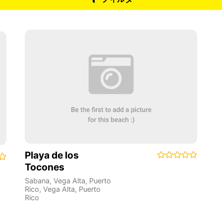
Playa de los
Tocones
Sabana, Vega Alta, Puerto
Rico
,
Vega Alta
,
Puerto
Rico