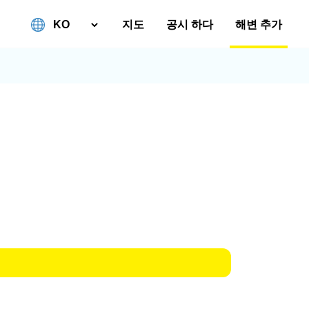
지도
공시 하다
해변 추가