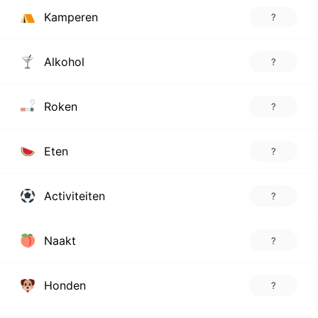
Kamperen
?
Alkohol
?
Roken
?
Eten
?
Activiteiten
?
Naakt
?
Honden
?