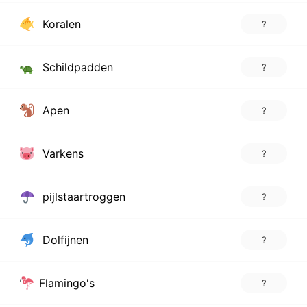
Koralen
?
Schildpadden
?
Apen
?
Varkens
?
pijlstaartroggen
?
Dolfijnen
?
Flamingo's
?