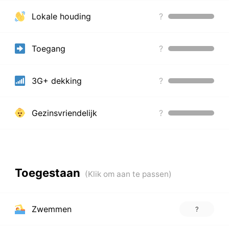
Lokale houding
?
Toegang
?
3G+ dekking
?
Gezinsvriendelijk
?
Toegestaan
Zwemmen
?