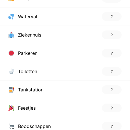
Waterval
?
Ziekenhuis
?
Parkeren
?
Toiletten
?
Tankstation
?
Feestjes
?
Boodschappen
?