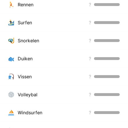
Rennen
?
Surfen
?
Snorkelen
?
Duiken
?
Vissen
?
Volleybal
?
Windsurfen
?