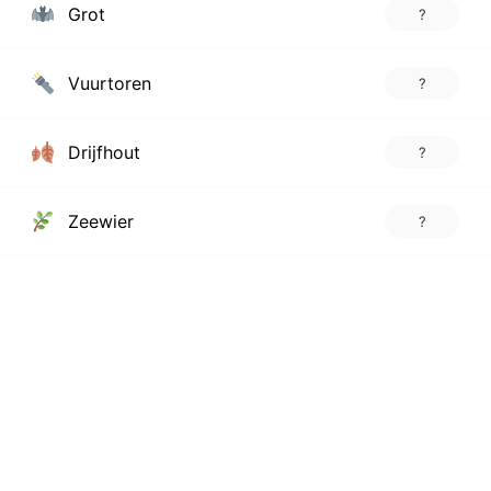
Grot
?
Vuurtoren
?
Drijfhout
?
Zeewier
?