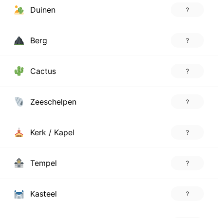
Duinen
?
Berg
?
Cactus
?
Zeeschelpen
?
Kerk / Kapel
?
Tempel
?
Kasteel
?