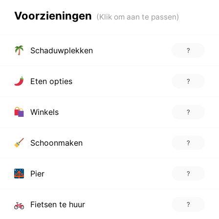
Voorzieningen
Schaduwplekken
?
Eten opties
?
Winkels
?
Schoonmaken
?
Pier
?
Fietsen te huur
?