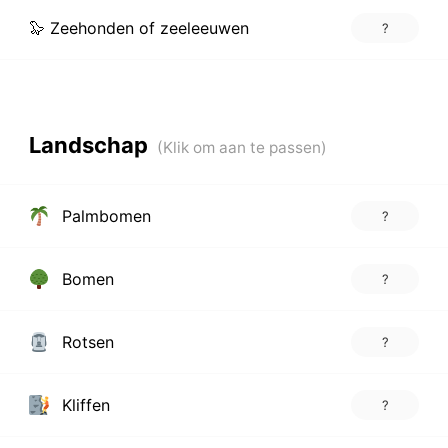
🦭 Zeehonden of zeeleeuwen
?
Landschap
Palmbomen
?
Bomen
?
Rotsen
?
Kliffen
?