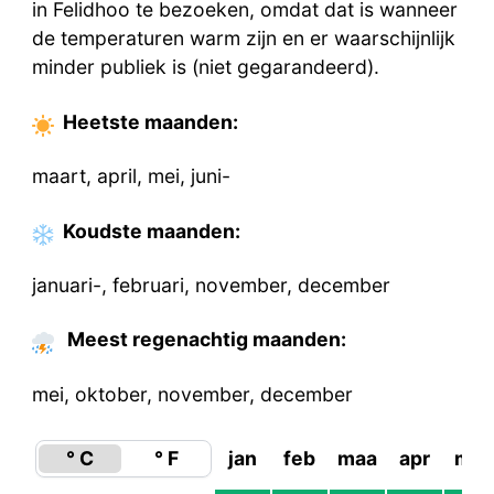
in Felidhoo te bezoeken, omdat dat is wanneer
de temperaturen warm zijn en er waarschijnlijk
minder publiek is (niet gegarandeerd).
Heetste
maanden
:
maart, april, mei, juni-
Koudste
maanden
:
januari-, februari, november, december
Meest regenachtig maanden:
mei, oktober, november, december
° C
° F
jan
feb
maa
apr
mei