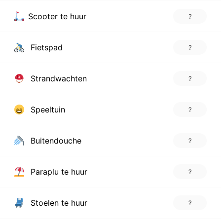
Scooter te huur
?
Fietspad
?
Strandwachten
?
Speeltuin
?
Buitendouche
?
Paraplu te huur
?
Stoelen te huur
?