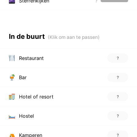
Sterrenkijken
?
In de buurt
Restaurant
?
Bar
?
Hotel of resort
?
Hostel
?
Kamperen
?