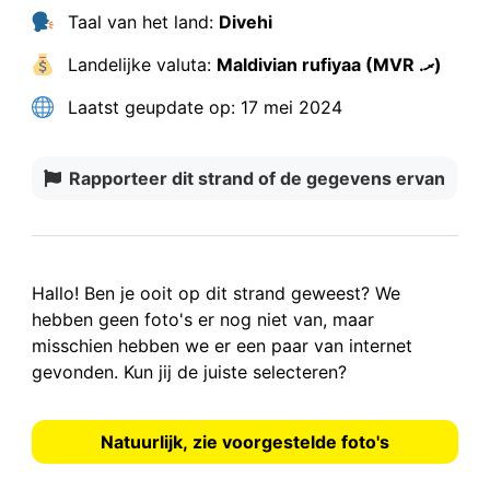
Taal van het land:
Divehi
Landelijke valuta:
Maldivian rufiyaa (MVR .ރ)
Laatst geupdate op:
17 mei 2024
Rapporteer dit strand of de gegevens ervan
Hallo! Ben je ooit op dit strand geweest? We
hebben
geen foto's
er nog niet van, maar
misschien hebben we er een paar van internet
gevonden.
Kun jij de juiste selecteren?
Natuurlijk, zie voorgestelde foto's