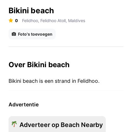
Bikini beach
0
Felidhoo, Felidhoo Atoll, Maldives
Foto's toevoegen
Over Bikini beach
Bikini beach is een strand in Felidhoo.
Advertentie
Adverteer op Beach Nearby