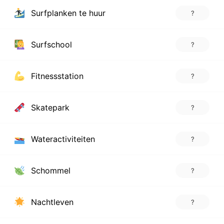
Surfplanken te huur
?
Surfschool
?
Fitnessstation
?
Skatepark
?
Wateractiviteiten
?
Schommel
?
Nachtleven
?