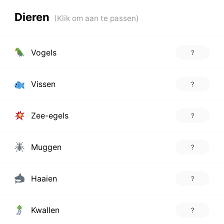
Dieren
Vogels
?
Vissen
?
Zee-egels
?
Muggen
?
Haaien
?
Kwallen
?