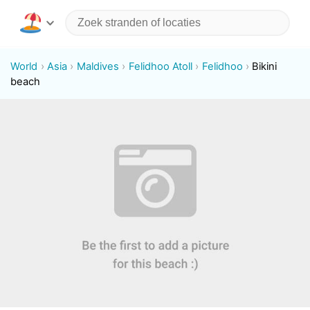
World
Asia
Maldives
Felidhoo Atoll
Felidhoo
Bikini
beach