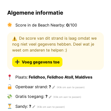
Algemene informatie
Score in de Beach Nearby:
0
/100
De score van dit strand is laag omdat we
nog niet veel gegevens hebben. Deel wat je
weet om anderen te helpen :)
Voeg gegevens toe
Plaats:
Felidhoo, Felidhoo Atoll, Maldives
Openbaar strand:
?
Gratis toegang:
?
Sandy:
?