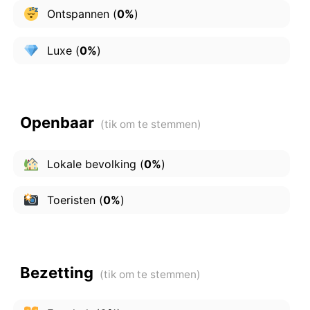
Ontspannen
(
0%
)
Luxe
(
0%
)
Openbaar
Lokale bevolking
(
0%
)
Toeristen
(
0%
)
Bezetting