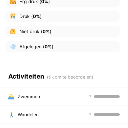
Erg druk
(
0%
)
Druk
(
0%
)
Niet druk
(
0%
)
Afgelegen
(
0%
)
Activiteiten
Zwemmen
?
Wandelen
?