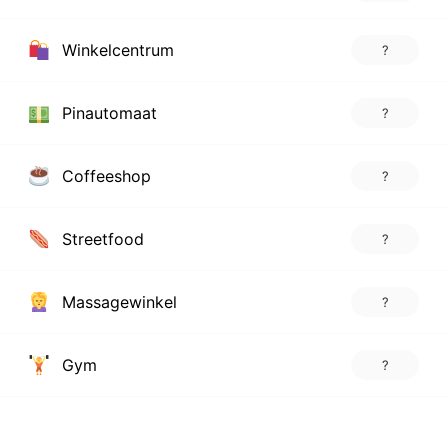
Winkelcentrum
?
Pinautomaat
?
Coffeeshop
?
Streetfood
?
Massagewinkel
?
Gym
?